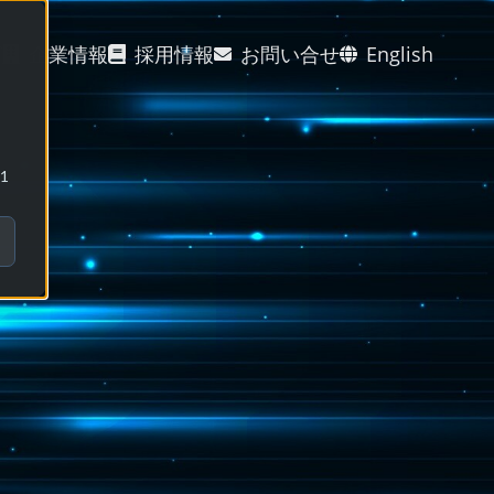
グ
企業情報
採用情報
お問い合せ
English
1