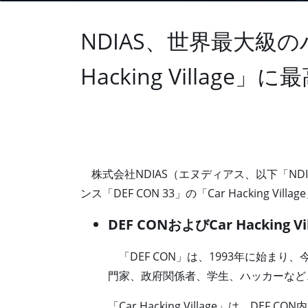
NDIAS、世界最大級の
Hacking Villa
株式会社
NDIAS
（エヌディアス、以下「
ND
ンス「
DEF CON 33
」の「
Car Hacking Village
DEF CON
およびCar Hacking V
「DEF CON」は、1993年に始ま
門家、政府関係者、学生、ハッカーなど
「Car Hacking Village」