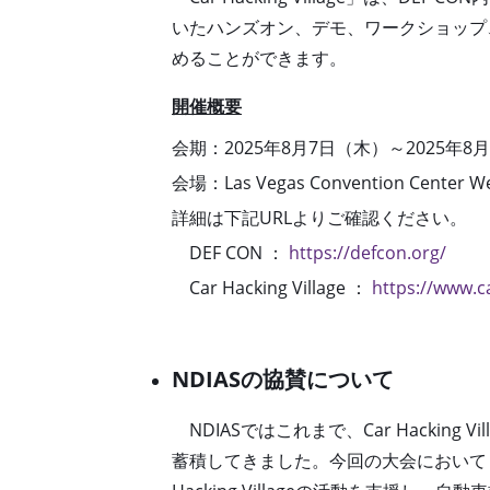
いたハンズオン、デモ、ワークショップ、C
めることができます。
開催概要
会期：2025年8月7日（木）～2025年8
会
場：
Las Vegas Convention Center We
詳細は下記URLよりご確認ください。
DEF CON ：
https://defcon.org/
Car Hacking Village ：
https://www.c
NDIASの協賛について
NDIASではこれまで、
Car Hacking Vil
蓄積してきました。今回の大会において