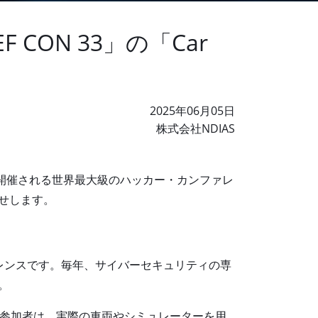
CON 33」の「Car
2025年06月05日
株式会社NDIAS
開催される世界最大級のハッカー・カンファレ
せします。
ァレンスです。毎年、サイバーセキュリティの専
。
スです。参加者は、実際の車両やシミュレーターを用