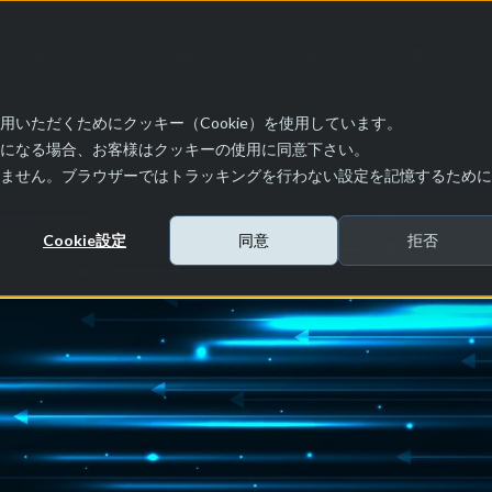
NDIASの強み
サービス
ニュース
ブロ
いただくためにクッキー（Cookie）を使用しています。
になる場合、お客様はクッキーの使用に同意下さい。
ません。ブラウザーではトラッキングを行わない設定を記憶するために
Cookie設定
同意
拒否