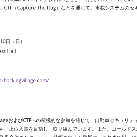
TF（Capture The Flag）などを通じて、車載システ
月10日（日）
st Hall
arhackingvillage.com/
lage
および
CTF
への積極的な参加を通じて、自動車セキュリテ
も、上位入賞を目指し、取り組んでいます。
ま
た、ゴールドス