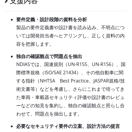
支援内容
要件定義・設計段階の資料を分析
製品の要件定義書や設計書を読み込み、不明点につ
いては開発担当者へヒアリングし、正しく資料の内
容を把握します。
独自の確認観点で問題点を抽出
NDIASでは、国連規則（UN-R155、UN-R156）、国
際標準規格（ISO/SAE 21434）、その他自動車に関
する指針（NHTSA Best Practice、JASPAR規格/技
術文書等）などを考慮し、さらにこれまで培ってき
た車両・車載器セキュリティ評価や設計書のレビュ
ーなどの知見を集約し、独自の確認観点と照らし合
わせて、問題点を抽出します。
必要なセキュリティ要件の立案、設計方法の提言