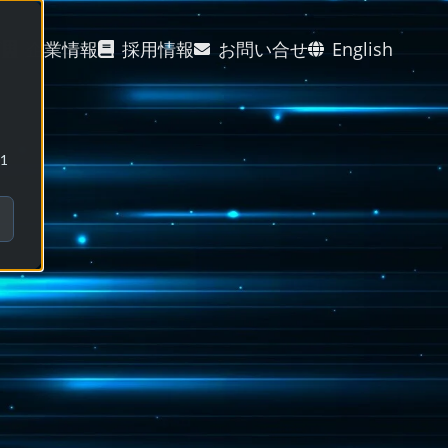
グ
企業情報
採用情報
お問い合せ
English
1