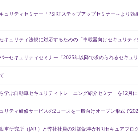
セキュリティセミナー「PSIRTステップアップセミナー～より効果
国のセキュリティ法規に対応するための「車載器向けセキュリテ
イバーセキュリティセミナー「2025年以降で求められるセキュリ
て
法から学ぶ自動車セキュリティトレーニング紹介セミナーを12月
キュリティ研修サービスの2コースを一般向けオープン形式で202
動車研究所（JARI）と弊社社員の対談記事がNRIセキュアブロ