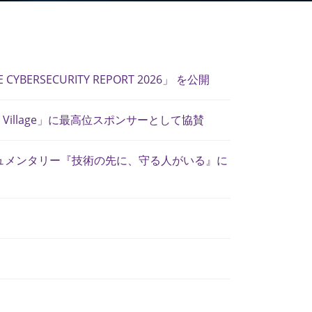
RSECURITY REPORT 2026」 を公開
g Village」に最高位スポンサーとして協賛
キュメンタリー『技術の先に、守る人がいる』に