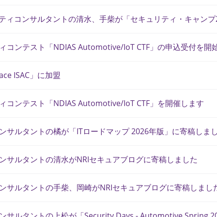
ュリティコンサルタントの清水、手柴が「セキュリティ・キャンプ
ンテスト「NDIAS Automotive/IoT CTF」の申込受付を開
pace ISAC」に加盟
テスト「NDIAS Automotive/IoT CTF」を開催します
サルタントの橘が「ITロードマップ 2026年版」に寄稿しま
ンサルタントの清水がNRIセキュアブログに寄稿しました
ンサルタントの手柴、岡崎がNRIセキュアブログに寄稿しまし
ントの上松が「Security Days - Automotive Spring