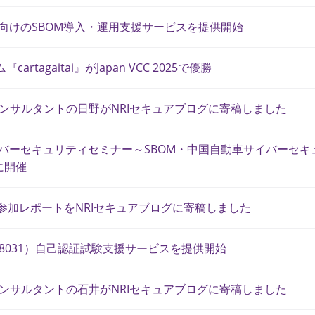
界向けのSBOM導入・運用支援サービスを提供開始
artagaitai』がJapan VCC 2025で優勝
ンサルタントの日野がNRIセキュアブログに寄稿しました
サイバーセキュリティセミナー～SBOM・中国自動車サイバーセ
日に開催
の現地参加レポートをNRIセキュアブログに寄稿しました
N 18031）自己認証試験支援サービスを提供開始
ンサルタントの石井がNRIセキュアブログに寄稿しました