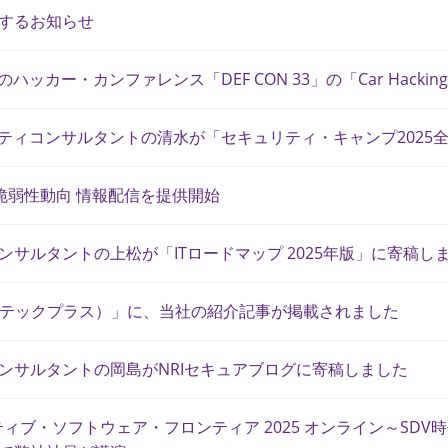
するお知らせ
のハッカー・カンファレンス「DEF CON 33」の「Car Hackin
ュリティコンサルタントの清水が「セキュリティ・キャンプ202
威・脆弱性動向 情報配信を提供開始
ンサルタントの上松が「ITロードマップ 2025年版」に寄稿し
+（テックプラス）」に、当社の紹介記事が掲載されました
ンサルタントの岡島がNRIセキュアブログに寄稿しました
ティブ・ソフトウェア・フロンティア 2025 オンライン～S