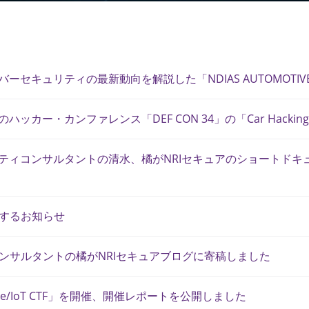
ーセキュリティの最新動向を解説した「NDIAS AUTOMOTIVE CYBE
のハッカー・カンファレンス「DEF CON 34」の「Car Hackin
ュリティコンサルタントの清水、橘がNRIセキュアのショートド
するお知らせ
ンサルタントの橘がNRIセキュアブログに寄稿しました
otive/IoT CTF」を開催、開催レポートを公開しました