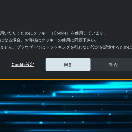
NDIASの強み
サービス
ニュース
ブロ
いただくためにクッキー（Cookie）を使用しています。
になる場合、お客様はクッキーの使用に同意下さい。
ません。ブラウザーではトラッキングを行わない設定を記憶するために
Cookie設定
同意
拒否