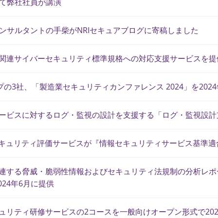
て弊社社員が講演
ンサルタントの手柴がNRIセキュアブログに寄稿しました
動車関連サイバーセキュリティ標準規格への対応支援サービスを提
プの3社、「製造業セキュリティカンファレンス 2024」を2024
連サービスに対するログ・監視の設計を支援する「ログ・監視設
CUセキュリティ評価サービスが『情報セキュリティサービス基準
連する脅威・脆弱性情報およびセキュリティ法規制の分析レポート​「NDIA
2024年6月に提供
キュリティ研修サービスの2コースを一般向けオープン形式で202