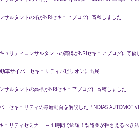
ンサルタントの橘がNRIセキュアブログに寄稿しました
キュリティコンサルタントの高橋がNRIセキュアブログに寄稿
2025 自動車サイバーセキュリティパビリオンに出展
ンサルタントの高橋がNRIセキュアブログに寄稿しました
ーセキュリティの最新動向を解説した「NDIAS AUTOMOTIVE CYBE
キュリティセミナー ～１時間で網羅！製造業が押さえるべき法規・規格 