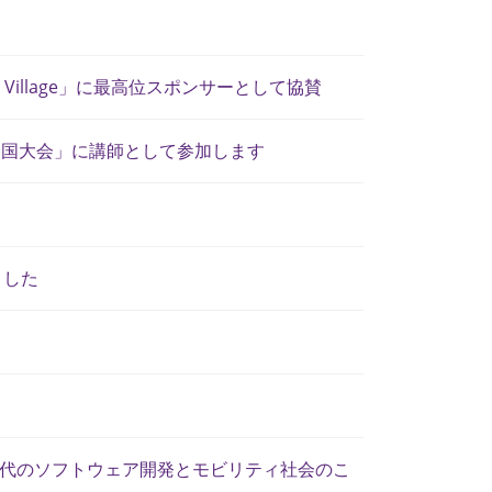
g Village」に最高位スポンサーとして協賛
5全国大会」に講師として参加します
ました
DV時代のソフトウェア開発とモビリティ社会のこ