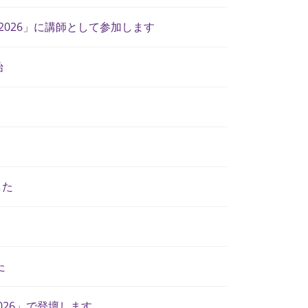
2026」に講師として参加します
始
した
た
 2026」で登壇します