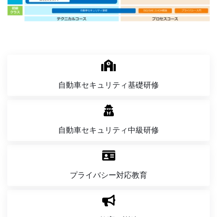
自動車セキュリティ
基礎研修
自動車セキュリティ
中級研修
プライバシー対応
教育