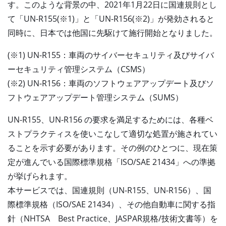
す。このような背景の中、2021年1月22日に国連規則とし
て「UN-R155(※1)」と「UN-R156(※2)」が発効されると
同時に、日本では他国に先駆けて施行開始となりました。
(※1) UN-R155：車両のサイバーセキュリティ及びサイバ
ーセキュリティ管理システム（CSMS）
(※2) UN-R156：車両のソフトウェアアップデート及びソ
フトウェアアップデート管理システム（SUMS）
UN-R155、UN-R156 の要求を満足するためには、各種ベ
ストプラクティスを使いこなして適切な処置が施されてい
ることを示す必要があります。その例のひとつに、現在策
定が進んでいる国際標準規格「ISO/SAE 21434」への準拠
が挙げられます。
本サービスでは、国連規則（UN-R155、UN-R156）、国
際標準規格（ISO/SAE 21434）、その他自動車に関する指
針（NHTSA Best Practice、JASPAR規格/技術文書等）を